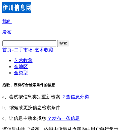
我的
发布
搜索
首页
»
二手市场
»
艺术收藏
艺术收藏
全地区
全类型
抱歉，没有符合检索条件的信息
a、尝试按信息类别重新检索
？查信息分类
b、缩短或更换信息检索条件
c、让信息主动来找您
？发布一条信息
该信息由用户发布，内容中所涉及承诺均由用户自行负责