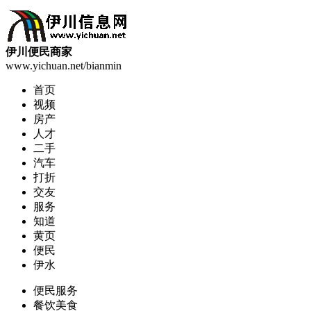
伊川便民商家
www.yichuan.net/bianmin
首页
视频
房产
人才
二手
汽车
打折
交友
服务
知道
黄页
便民
伊水
便民服务
餐饮美食