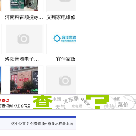
南环路
新伊大道
龙凤大道
伊龙路
河南科雷顺捷syyxgs
义翔家电维修中心
洛阳音圈电子科技有限公司
宜佳家政
伊川县亚泰酒店管理有限公司
上海钧正网络科技有限公司
这个位置？
付费置顶»
总显示在最上面