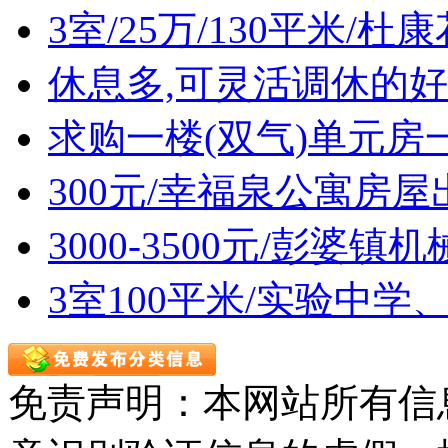
3室/25万/130平米/
休息多,可灵活调休的好
求购一楼(双气)单元房
300元/幸福泉公寓房屋
3000-3500元/彭婆
3室100平米/实验中
免责声明：本网站所有信