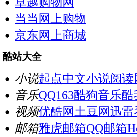
卓越购物网
当当网上购物
京东网上商城
酷站大全
小说
起点中文
小说阅读
音乐
QQ163
酷狗音乐
酷
视频
优酷网
土豆网
迅雷
邮箱
雅虎邮箱
QQ邮箱
H