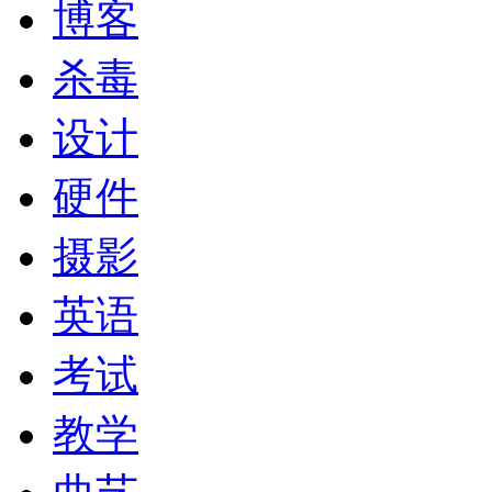
博客
杀毒
设计
硬件
摄影
英语
考试
教学