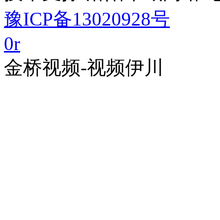
豫ICP备13020928号
0
r
金桥视频-视频伊川