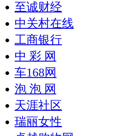
至诚财经
中关村在线
工商银行
中 彩 网
车168网
泡 泡 网
天涯社区
瑞丽女性