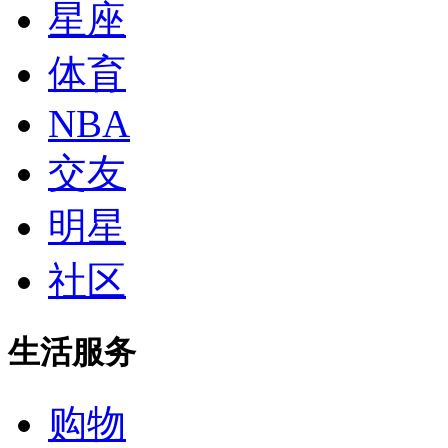
星座
体育
NBA
交友
明星
社区
生活服务
购物