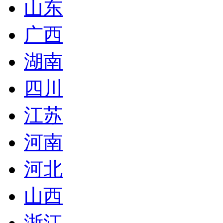
山东
广西
湖南
四川
江苏
河南
河北
山西
浙江