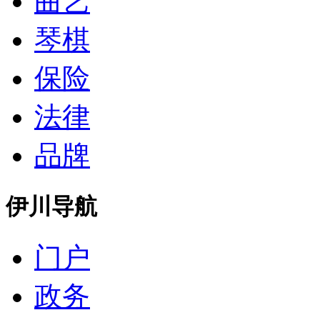
曲艺
琴棋
保险
法律
品牌
伊川导航
门户
政务