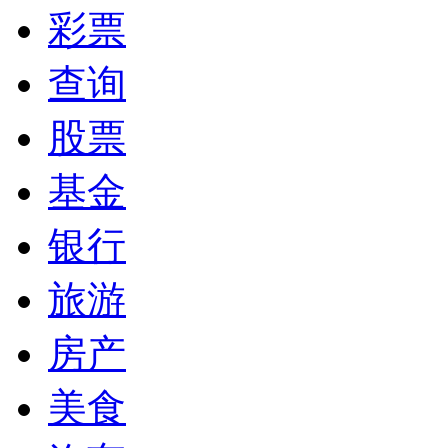
彩票
查询
股票
基金
银行
旅游
房产
美食