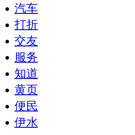
汽车
打折
交友
服务
知道
黄页
便民
伊水