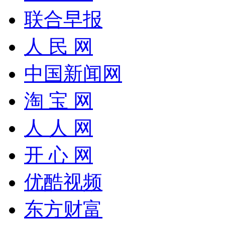
联合早报
人 民 网
中国新闻网
淘 宝 网
人 人 网
开 心 网
优酷视频
东方财富