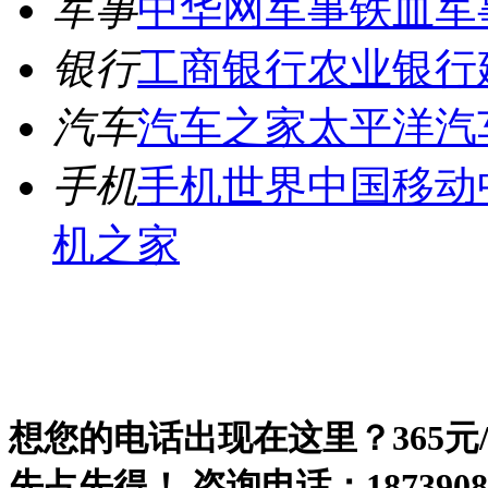
军事
中华网军事
铁血军
银行
工商银行
农业银行
汽车
汽车之家
太平洋汽
手机
手机世界
中国移动
机之家
想您的电话出现在这里？365元
先占先得！ 咨询电话：187390828