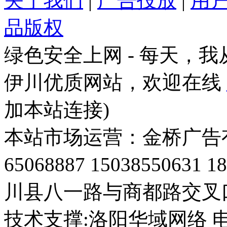
关于我们
|
广告投放
|
用
品版权
绿色安全上网 - 每天，我
伊川优质网站，欢迎在线
加本站连接)
本站市场运营：金桥广告有限
65068887 1503855063
川县八一路与商都路交叉
技术支撑:
洛阳华域网络