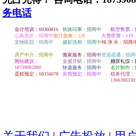
务电话
会计培训：69360816
铁路问事：招商中
航空售票：
山风景区：招商中
医疗急救：120
火警匪警：110
宠物医院：招商中
摄影洗相：招商中
纯 净 水：招商
房产中介：招商中
搬家服务：招商中
管道疏通：招商
网站建设：
金盛开锁：招商中
婚庆礼仪：
18739082880
快递服务：招商中
名片制作：
蛋糕预定：68356078
宾馆预定：招商中
税务代理：
1366388330